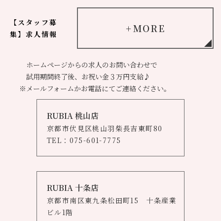
【スタッフ募
MORE
集】求人情報
ホームページからの求人のお問い合わせで
試用期間終了後、お祝い金３万円支給♪
※メールフォームかお電話にてご連絡ください。
RUBIA 桃山店
京都市伏見区桃山羽柴長吉東町80
​​​​​​​TEL：
075-601-7775
RUBIA 十条店
京都市南区東九条松田町15 十条産業
ビル1階